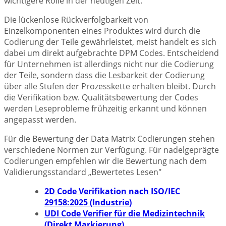
wichtigere Rolle in der heutigen Zeit.
Die lückenlose Rückverfolgbarkeit von
Einzelkomponenten eines Produktes wird durch die
Codierung der Teile gewährleistet, meist handelt es sich
dabei um direkt aufgebrachte DPM Codes. Entscheidend
für Unternehmen ist allerdings nicht nur die Codierung
der Teile, sondern dass die Lesbarkeit der Codierung
über alle Stufen der Prozesskette erhalten bleibt. Durch
die Verifikation bzw. Qualitätsbewertung der Codes
werden Leseprobleme frühzeitig erkannt und können
angepasst werden.
Für die Bewertung der Data Matrix Codierungen stehen
verschiedene Normen zur Verfügung. Für nadelgeprägte
Codierungen empfehlen wir die Bewertung nach dem
Validierungsstandard „Bewertetes Lesen"
2D Code Verifikation nach ISO/IEC
29158:2025 (Industrie)
UDI Code Verifier für die Medizintechnik
(Direkt Markierung)