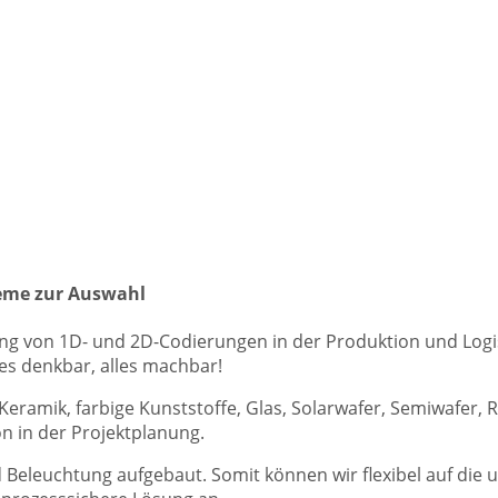
teme zur Auswahl
ung von 1D- und 2D-Codierungen in der Produktion und Logist
es denkbar, alles machbar!
ramik, farbige Kunststoffe, Glas, Solarwafer, Semiwafer, Re
hon in der Projektplanung.
 Beleuchtung aufgebaut. Somit können wir flexibel auf die 