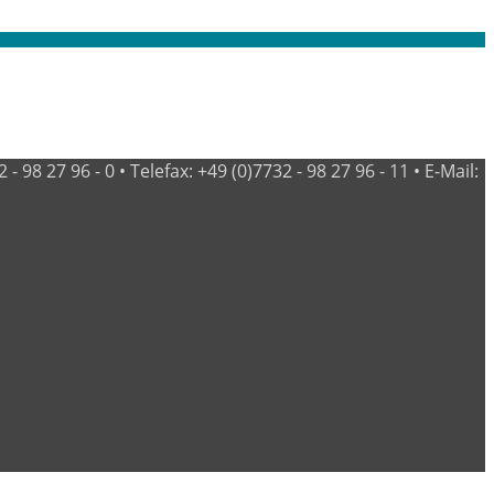
98 27 96 - 0 • Telefax: +49 (0)7732 - 98 27 96 - 11 • E-Mail: