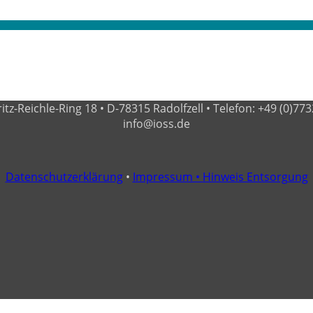
-Reichle-Ring 18 • D-78315 Radolfzell • Telefon: +49 (0)7732 - 
info@ioss.de
Datenschutzerklärung
•
Impressum •
Hinweis Entsorgung