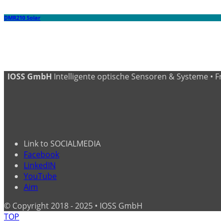
DMR210 Solar
IOSS GmbH
Intelligente optische Sensoren & Systeme • Fritz
Link to SOCIALMEDIA
Facebook
LinkedIN
YouTube
Aim
© Copyright 2018 - 2025 • IOSS GmbH
TOP