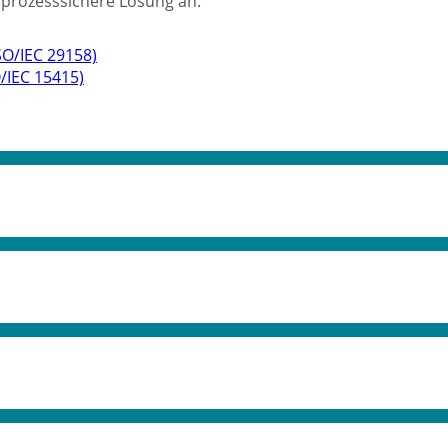
 prozesssichere Lösung an.
ISO/IEC 29158)
O/IEC 15415)