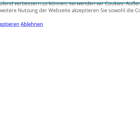
aufend verbessern zu können, verwenden wir Cookies. Außer
weitere Nutzung der Webseite akzeptieren Sie sowohl die C
eptieren
Ablehnen