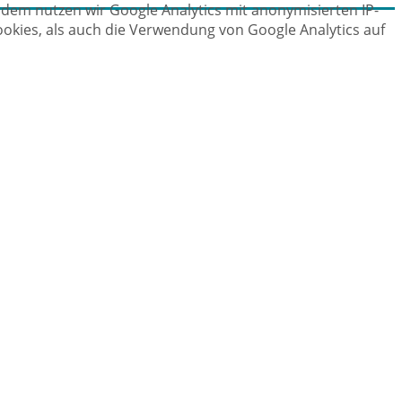
dem nutzen wir Google Analytics mit anonymisierten IP-
ookies, als auch die Verwendung von Google Analytics auf