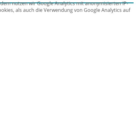
dem nutzen wir Google Analytics mit anonymisierten IP-
ookies, als auch die Verwendung von Google Analytics auf