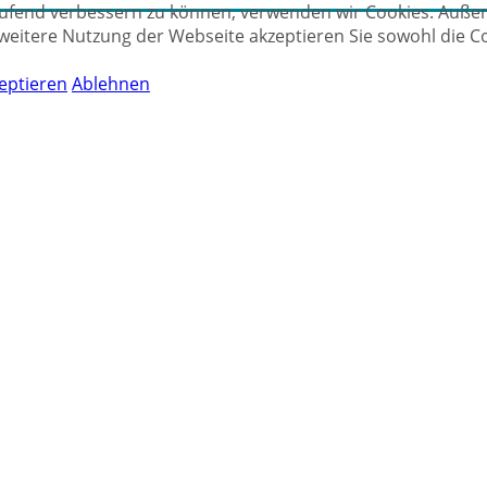
aufend verbessern zu können, verwenden wir Cookies. Außer
weitere Nutzung der Webseite akzeptieren Sie sowohl die C
eptieren
Ablehnen